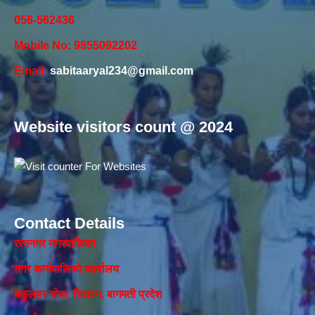
056-562436
Mobile No: 9855092202
Email:
sabitaaryal234@gmail.com
Website visitors count @ 2024
Contact Details
रत्ननगर नगरपालिका
नगर कार्यपालिकाे कार्यालय‍
बकुलहर चोक, चितवन, बागमती प्रदेश