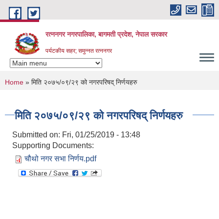
Skip to main content
रत्ननगर नगरपालिका, बागमती प्रदेश, नेपाल सरकार
पर्यटकीय सहर; समुन्नत रत्ननगर
You are here
Home
» मिति २०७५/०९/२९ को नगरपरिषद् निर्णयहरु
मिति २०७५/०९/२९ को नगरपरिषद् निर्णयहरु
Submitted on:
Fri, 01/25/2019 - 13:48
Supporting Documents:
चौथो नगर सभा निर्णय.pdf