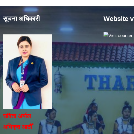
सूचना अधिकारी
Website v
सविता अर्याल
अधिकृत आठौँ