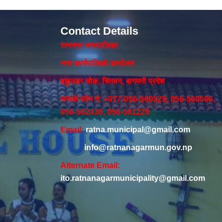
Contact Details
रत्ननगर नगरपालिका
नगर कार्यपालिकाे कार्यालय‍
बकुलहर चोक, चितवन, बागमती प्रदेश
सम्पर्क फोन नं: +977-056-560529, 056-560506,
056-562436, 056-561229
Email:
ratna.municipal@gmail.com
info@ratnanagarmun.gov.np
Alternate Email:
ito.ratnanagarmunicipality@gmail.com