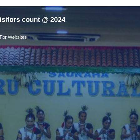
isitors count @ 2024