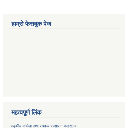
हाम्रो फेसबुक पेज
महत्वपूर्ण लिंक
सङ्‍घीय मामिला तथा सामान्य प्रशासन मन्त्रालय