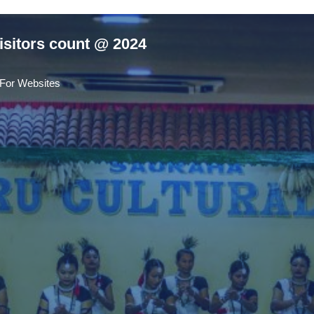
isitors count @ 2024