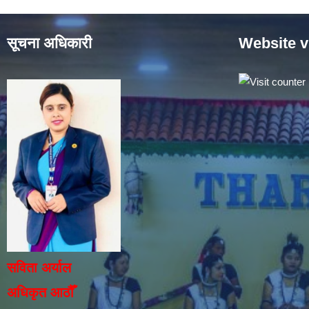
सूचना अधिकारी
Website v
सविता अर्याल
अधिकृत आठौँ