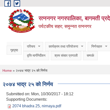
Skip to main content
रत्ननगर नगरपालिका, बागमती प्रद
पर्यटकीय सहर; समुन्नत रत्ननगर
परिचय
कार्यक्रम तथा परियोजना
निर्णयहरु
गृहपृष्ठ
वृत्ति मार्गनिर्देशन
श्रम संसार प्रणाली
सम्पर्क
You are here
Home
» २०७४ भाद्र २५ को निर्णय
२०७४ भाद्र २५ को निर्णय
Submitted on:
Mon, 10/30/2017 - 18:12
Supporting Documents:
2074 bhadra 25, nirnaya.pdf