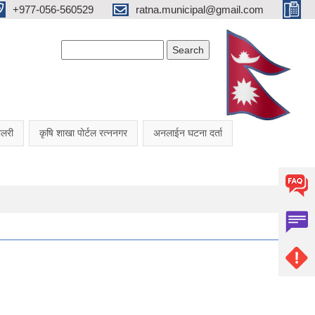
+977-056-560529
ratna.municipal@gmail.com
Search form
Search
यालरी
कृषि शाखा पोर्टल रत्ननगर
अनलाईन घटना दर्ता