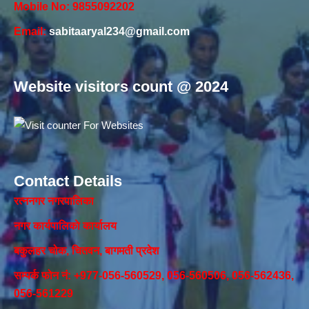
Mobile No: 9855092202
Email:
sabitaaryal234@gmail.com
Website visitors count @ 2024
Contact Details
रत्ननगर नगरपालिका
नगर कार्यपालिकाे कार्यालय‍
बकुलहर चोक, चितवन, बागमती प्रदेश
सम्पर्क फोन नं: +977-056-560529, 056-560506, 056-562436,
056-561229