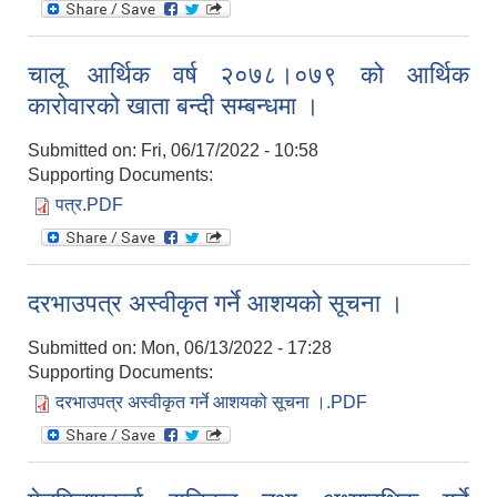
चालू आर्थिक वर्ष २०७८।०७९ को आर्थिक
कारोवारको खाता बन्दी सम्बन्धमा ।
Submitted on:
Fri, 06/17/2022 - 10:58
Supporting Documents:
पत्र.PDF
दरभाउपत्र अस्वीकृत गर्ने आशयको सूचना ।
Submitted on:
Mon, 06/13/2022 - 17:28
Supporting Documents:
दरभाउपत्र अस्वीकृत गर्ने आशयको सूचना ।.PDF