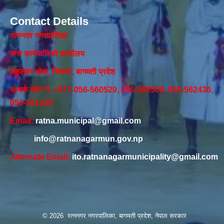
Contact Details
रत्ननगर नगरपालिका
नगर कार्यपालिकाे कार्यालय‍
बकुलहर चोक, चितवन, बागमती प्रदेश
सम्पर्क फोन नं: +977-056-560529, 056-560506, 056-562436,
056-561229
Email:
ratna.municipal@gmail.com
info@ratnanagarmun.gov.np
Alternate Email:
ito.ratnanagarmunicipality@gmail.com
© 2026 रत्ननगर नगरपालिका, बागमती प्रदेश, नेपाल सरकार